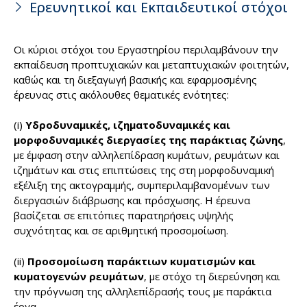
Ερευνητικοί και Εκπαιδευτικοί στόχοι
Οι κύριοι στόχοι του Εργαστηρίου περιλαμβάνουν την
εκπαίδευση προπτυχιακών και μεταπτυχιακών φοιτητών,
καθώς και τη διεξαγωγή βασικής και εφαρμοσμένης
έρευνας στις ακόλουθες θεματικές ενότητες:
(i)
Υδροδυναμικές, ιζηματοδυναμικές και
μορφοδυναμικές διεργασίες της παράκτιας ζώνης
,
με έμφαση στην αλληλεπίδραση κυμάτων, ρευμάτων και
ιζημάτων και στις επιπτώσεις της στη μορφοδυναμική
εξέλιξη της ακτογραμμής, συμπεριλαμβανομένων των
διεργασιών διάβρωσης και πρόσχωσης. Η έρευνα
βασίζεται σε επιτόπιες παρατηρήσεις υψηλής
συχνότητας και σε αριθμητική προσομοίωση.
(ii)
Προσομοίωση παράκτιων κυματισμών και
κυματογενών ρευμάτων
, με στόχο τη διερεύνηση και
την πρόγνωση της αλληλεπίδρασής τους με παράκτια
έργα.