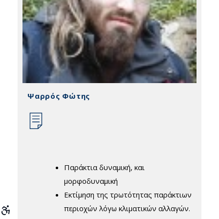
Ψαρρός Φώτης
Παράκτια δυναµική, και
µορφοδυναµική
Εκτίµηση της τρωτότητας παράκτιων
περιοχών λόγω κλιµατικών αλλαγών.