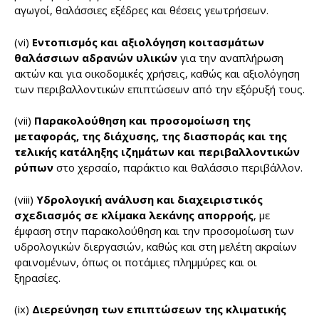
αγωγοί, θαλάσσιες εξέδρες και θέσεις γεωτρήσεων.
(vi)
Εντοπισμός και αξιολόγηση κοιτασμάτων
θαλάσσιων αδρανών υλικών
για την αναπλήρωση
ακτών και για οικοδομικές χρήσεις, καθώς και αξιολόγηση
των περιβαλλοντικών επιπτώσεων από την εξόρυξή τους.
(vii)
Παρακολούθηση και προσομοίωση της
μεταφοράς, της διάχυσης, της διασποράς και της
τελικής κατάληξης ιζημάτων και περιβαλλοντικών
ρύπων
στο χερσαίο, παράκτιο και θαλάσσιο περιβάλλον.
(viii)
Υδρολογική ανάλυση και διαχειριστικός
σχεδιασμός σε κλίμακα λεκάνης απορροής
, με
έμφαση στην παρακολούθηση και την προσομοίωση των
υδρολογικών διεργασιών, καθώς και στη μελέτη ακραίων
φαινομένων, όπως οι ποτάμιες πλημμύρες και οι
ξηρασίες.
(ix)
Διερεύνηση των επιπτώσεων της κλιματικής