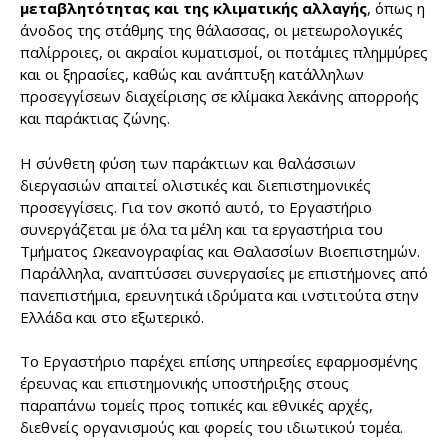
μεταβλητότητας και της κλιματικής αλλαγής
, όπως η
άνοδος της στάθμης της θάλασσας, οι μετεωρολογικές
παλίρροιες, οι ακραίοι κυματισμοί, οι ποτάμιες πλημμύρες
και οι ξηρασίες, καθώς και ανάπτυξη κατάλληλων
προσεγγίσεων διαχείρισης σε κλίμακα λεκάνης απορροής
και παράκτιας ζώνης.
Η σύνθετη φύση των παράκτιων και θαλάσσιων
διεργασιών απαιτεί ολιστικές και διεπιστημονικές
προσεγγίσεις. Για τον σκοπό αυτό, το Εργαστήριο
συνεργάζεται με όλα τα μέλη και τα εργαστήρια του
Τμήματος Ωκεανογραφίας και Θαλασσίων Βιοεπιστημών.
Παράλληλα, αναπτύσσει συνεργασίες με επιστήμονες από
πανεπιστήμια, ερευνητικά ιδρύματα και ινστιτούτα στην
Ελλάδα και στο εξωτερικό.
Το Εργαστήριο παρέχει επίσης υπηρεσίες εφαρμοσμένης
έρευνας και επιστημονικής υποστήριξης στους
παραπάνω τομείς προς τοπικές και εθνικές αρχές,
διεθνείς οργανισμούς και φορείς του ιδιωτικού τομέα.