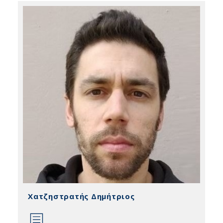
Χατζηστρατής Δημήτριος