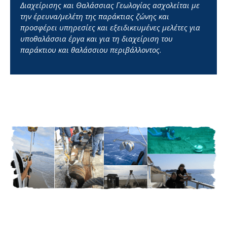
Διαχείρισης και Θαλάσσιας Γεωλογίας ασχολείται με
την έρευνα/μελέτη της παράκτιας ζώνης και
προσφέρει υπηρεσίες και εξειδικευμένες μελέτες για
υποθαλάσσια έργα και για τη διαχείριση του
παράκτιου και θαλάσσιου περιβάλλοντος
.