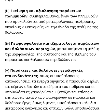
(iii)
Εκτίμηση και αξιολόγηση παράκτιων
πλημμυρών
, συμπεριλαμβανομένων των πλημμυρών
που προκαλούνται από μετεωρολογικές παλίρροιες,
ακραίους κυματισμούς και την άνοδο της στάθμης της
θάλασσας.
(iv)
Γεωμορφολογία και ιζηματολογία παράκτιων
και θαλάσσιων περιοχών
, με αντικείμενο τη μελέτη
της μορφολογίας, της σύστασης και της εξέλιξης του
παράκτιου και θαλάσσιου περιβάλλοντος.
(v)
Παράκτιες και θαλάσσιες γεωλογικές
επικινδυνότητες
, όπως οι υποθαλάσσιες
κατολισθήσεις, τα ενεργά ρήγματα, η παρουσία αερίων
και αέριων υδριτών στα ιζήματα του πυθμένα και οι
υποθαλάσσιες χαραδρώσεις. Εξετάζονται επίσης οι
επιπτώσεις αυτών των φαινομένων σε παράκτια και
θαλάσσια έργα, όπως λιμένες, υποθαλάσσια καλώδια
μεταφοράς ενέργειας και οπτικών ινών, υποθαλάσσιοι