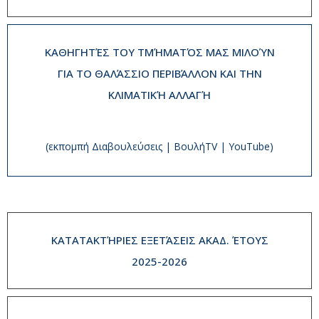
ΚΑΘΗΓΗΤΈΣ ΤΟΥ ΤΜΉΜΑΤΌΣ ΜΑΣ ΜΙΛΟΎΝ
ΓΙΑ ΤΟ ΘΑΛΆΣΣΙΟ ΠΕΡΙΒΆΛΛΟΝ ΚΑΙ ΤΗΝ
ΚΛΙΜΑΤΙΚΉ ΑΛΛΑΓΉ
(εκπομπή Διαβουλεύσεις | ΒουλήTV | YouTube)
ΚΑΤΑΤΑΚΤΉΡΙΕΣ ΕΞΕΤΆΣΕΙΣ ΑΚΑΔ. ΈΤΟΥΣ
2025-2026