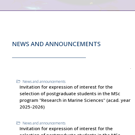
NEWS AND ANNOUNCEMENTS
News and announcements
Invitation for expression of interest for the
selection of postgraduate students in the MSc
program "Research in Marine Sciences" (acad. year
2025-2026)
News and announcements
Invitation for expression of interest for the
selection of postgraduate students in the MSc