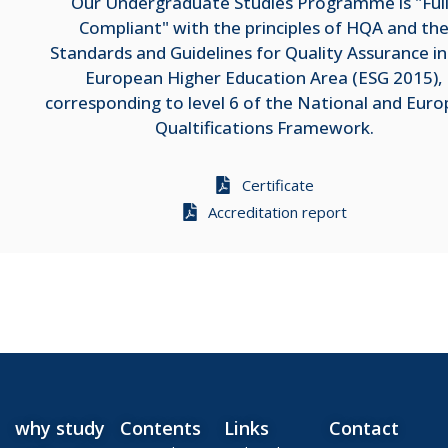
Our Undergraduate Studies Programme is "Ful
Compliant" with the principles of HQA and th
Standards and Guidelines for Quality Assurance in
European Higher Education Area (ESG 2015),
corresponding to level 6 of the National and Eur
Qualtifications Framework.
Certificate
Accreditation report
why study
Contents
Links
Contact