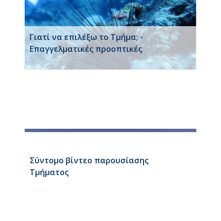
Γιατί να επιλέξω το Τμήμα; -
Επαγγελματικές προοπτικές
Σύντομο βίντεο παρουσίασης
Τμήματος