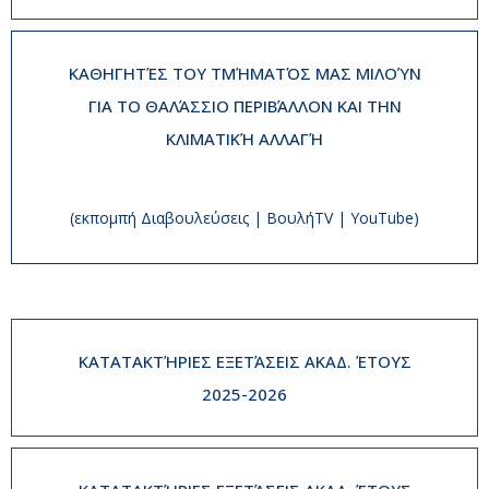
ΚΑΘΗΓΗΤΈΣ ΤΟΥ ΤΜΉΜΑΤΌΣ ΜΑΣ ΜΙΛΟΎΝ
ΓΙΑ ΤΟ ΘΑΛΆΣΣΙΟ ΠΕΡΙΒΆΛΛΟΝ ΚΑΙ ΤΗΝ
ΚΛΙΜΑΤΙΚΉ ΑΛΛΑΓΉ
(εκπομπή Διαβουλεύσεις | ΒουλήTV | YouTube)
ΚΑΤΑΤΑΚΤΉΡΙΕΣ ΕΞΕΤΆΣΕΙΣ ΑΚΑΔ. ΈΤΟΥΣ
2025-2026