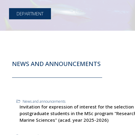
DEPARTMENT
NEWS AND ANNOUNCEMENTS
News and announcements
Invitation for expression of interest for the selection
postgraduate students in the MSc program "Research
Marine Sciences" (acad. year 2025-2026)