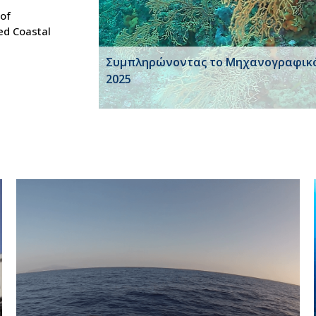
 of
ed Coastal
Συμπληρώνοντας το Μηχανογραφικ
2025