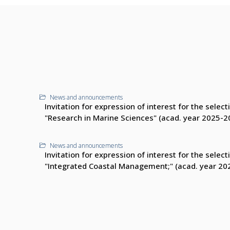
News and announcements
Invitation for expression of interest for the sele
"Research in Marine Sciences" (acad. year 2025-2
News and announcements
Invitation for expression of interest for the sele
"Integrated Coastal Management;" (acad. year 20