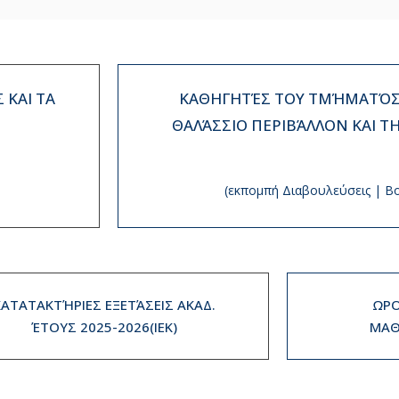
 ΚΑΙ ΤΑ
ΚΑΘΗΓΗΤΈΣ ΤΟΥ ΤΜΉΜΑΤΌΣ 
ΘΑΛΆΣΣΙΟ ΠΕΡΙΒΆΛΛΟΝ ΚΑΙ Τ
(εκπομπή Διαβουλεύσεις | Β
ΚΑΤΑΤΑΚΤΉΡΙΕΣ ΕΞΕΤΆΣΕΙΣ ΑΚΑΔ.
ΩΡΟ
ΈΤΟΥΣ 2025-2026(IEK)
ΜΑΘ