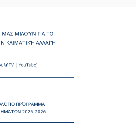
ΜΑΣ ΜΙΛΟΎΝ ΓΙΑ ΤΟ
ΗΝ ΚΛΙΜΑΤΙΚΉ ΑΛΛΑΓΉ
ουλήTV | YouTube)
ΛΌΓΙΟ ΠΡΌΓΡΑΜΜΑ
ΗΜΆΤΩΝ 2025-2026