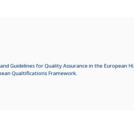
and Guidelines for Quality Assurance in the European H
opean Qualtifications Framework.