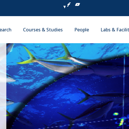
earch
Courses & Studies
People
Labs & Facili