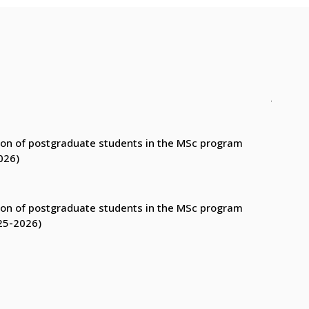
ction of postgraduate students in the MSc program
026)
ction of postgraduate students in the MSc program
25-2026)