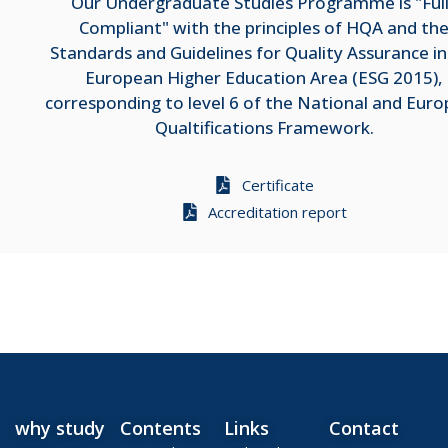
Our Undergraduate Studies Programme is "Ful
Compliant" with the principles of HQA and th
Standards and Guidelines for Quality Assurance in
European Higher Education Area (ESG 2015),
corresponding to level 6 of the National and Eur
Qualtifications Framework.
Certificate
Accreditation report
why study
Contents
Links
Contact