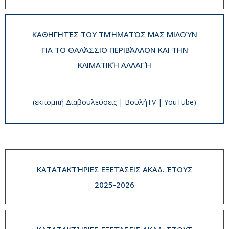
ΚΑΘΗΓΗΤΈΣ ΤΟΥ ΤΜΉΜΑΤΌΣ ΜΑΣ ΜΙΛΟΎΝ
ΓΙΑ ΤΟ ΘΑΛΆΣΣΙΟ ΠΕΡΙΒΆΛΛΟΝ ΚΑΙ ΤΗΝ
ΚΛΙΜΑΤΙΚΉ ΑΛΛΑΓΉ
(εκπομπή Διαβουλεύσεις | ΒουλήTV | YouTube)
ΚΑΤΑΤΑΚΤΉΡΙΕΣ ΕΞΕΤΆΣΕΙΣ ΑΚΑΔ. ΈΤΟΥΣ
2025-2026