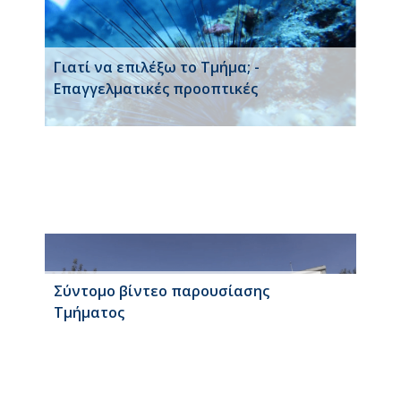
Γιατί να επιλέξω το Τμήμα; -
Επαγγελματικές προοπτικές
Σύντομο βίντεο παρουσίασης
Τμήματος