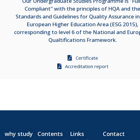
Our Undergraduate Studies Programme is "Ful
Compliant" with the principles of HQA and th
Standards and Guidelines for Quality Assurance in
European Higher Education Area (ESG 2015),
corresponding to level 6 of the National and Eur
Qualtifications Framework.
Certificate
Accreditation report
why study
Contents
Links
Contact