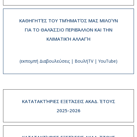
ΚΑΘΗΓΗΤΈΣ ΤΟΥ ΤΜΉΜΑΤΌΣ ΜΑΣ ΜΙΛΟΎΝ
ΓΙΑ ΤΟ ΘΑΛΆΣΣΙΟ ΠΕΡΙΒΆΛΛΟΝ ΚΑΙ ΤΗΝ
ΚΛΙΜΑΤΙΚΉ ΑΛΛΑΓΉ
(εκπομπή Διαβουλεύσεις | ΒουλήTV | YouTube)
ΚΑΤΑΤΑΚΤΉΡΙΕΣ ΕΞΕΤΆΣΕΙΣ ΑΚΑΔ. ΈΤΟΥΣ
2025-2026